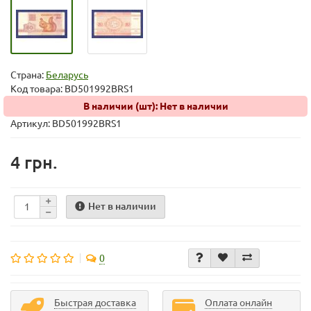
Страна:
Беларусь
Код товара:
BD501992BRS1
В наличии (шт): Нет в наличии
Артикул: BD501992BRS1
4 грн.
Нет в наличии
0
Быстрая доставка
Оплата онлайн