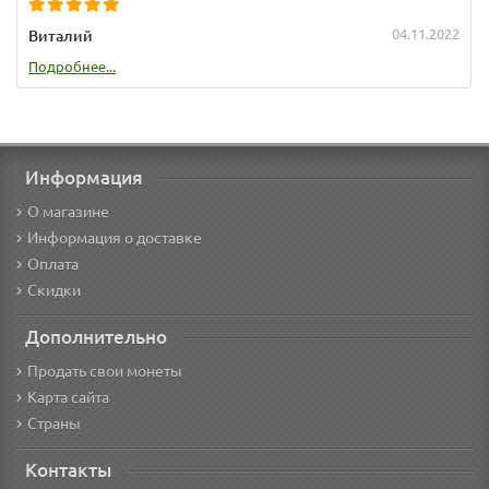
04.11.2022
Виталий
Подробнее...
Информация
О магазине
Информация о доставке
Оплата
Скидки
Дополнительно
Продать свои монеты
Карта сайта
Страны
Контакты