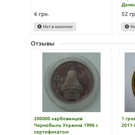
Доне
6 грн.
52 гр
Нет в наличии
Н
Отзывы
200000 карбованцев
1 гр
Чернобыль Украина 1996 с
2011-
сертификатом