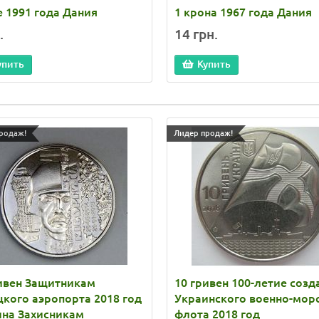
е 1991 года Дания
1 крона 1967 года Дания
.
14 грн.
упить
Купить
родаж!
Лидер продаж!
ивен Защитникам
10 гривен 100-летие созд
кого аэропорта 2018 год
Украинского военно-мор
ина Захисникам
флота 2018 год