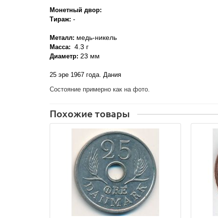
Монетный двор:
-
Тираж:
медь-никель
Металл:
4.3 г
Масса:
23 мм
Диаметр:
25 эре 1967 года. Дания
Состояние примерно как на фото.
Похожие товары