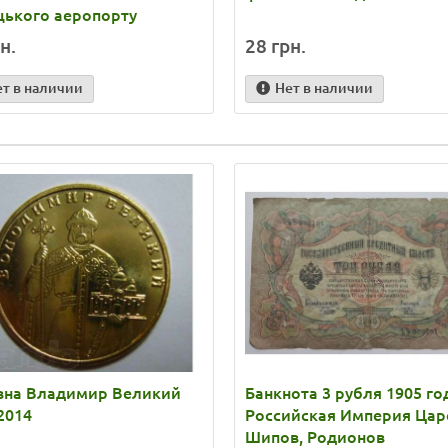
цького аеропорту
н.
28 грн.
ет в наличии
Нет в наличии
ивна Владимир Великий
Банкнота 3 рубля 1905 го
2014
Российская Империя Цар
Шипов, Родионов