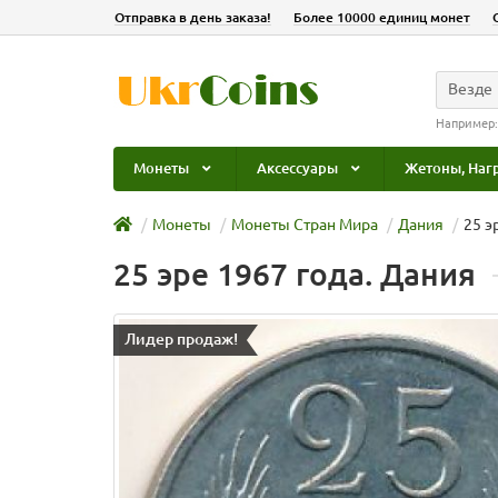
Отправка в день заказа!
Более 10000 единиц монет
Везде
Например
Монеты
Аксессуары
Жетоны, Наг
Монеты
Монеты Стран Мира
Дания
25 э
25 эре 1967 года. Дания
Лидер продаж!