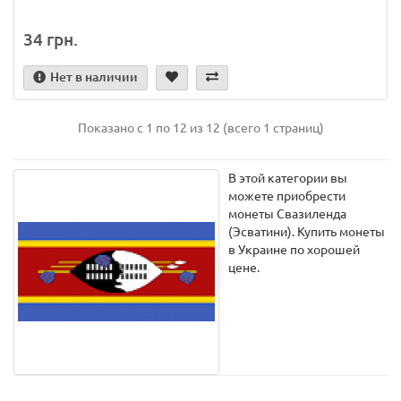
34 грн.
Нет в наличии
Показано с 1 по 12 из 12 (всего 1 страниц)
В этой категории вы
можете приобрести
монеты Свазиленда
(Эсватини). Купить монеты
в Украине по хорошей
цене.