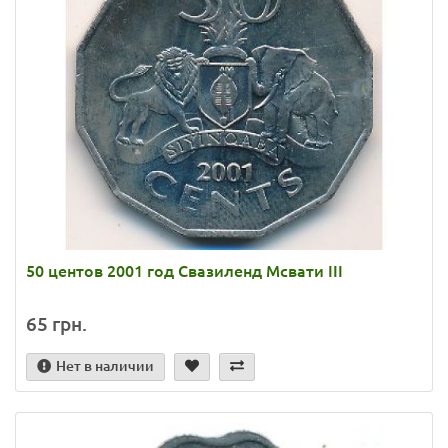
50 центов 2001 год Свазиленд Мсвати III
65 грн.
Нет в наличии