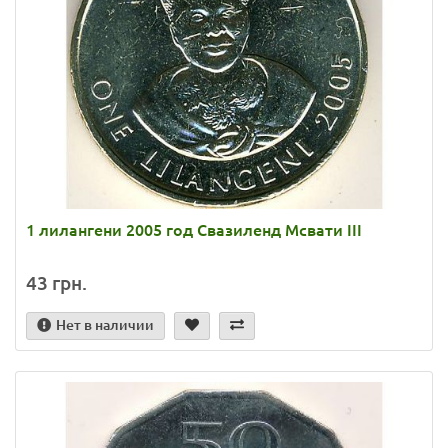
1 лилангени 2005 год Свазиленд Мсвати III
43 грн.
Нет в наличии