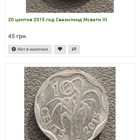
20 центов 2015 год Свазиленд Мсвати III
45 грн.
Нет в наличии