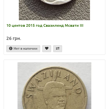
10 центов 2015 год Свазиленд Мсвати III
26 грн.
Нет в наличии