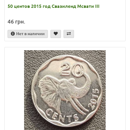
50 центов 2015 год Свазиленд Мсвати III
46 грн.
Нет в наличии