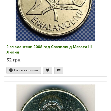
2 эмалангени 2008 год Свазиленд Мсвати III
Лилия
52 грн.
Нет в наличии