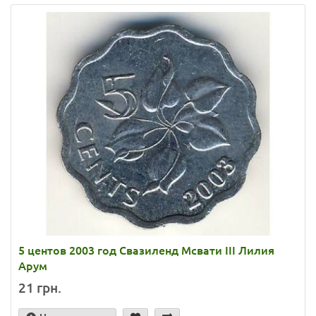
5 центов 2003 год Свазиленд Мсвати III Лилия
Арум
21 грн.