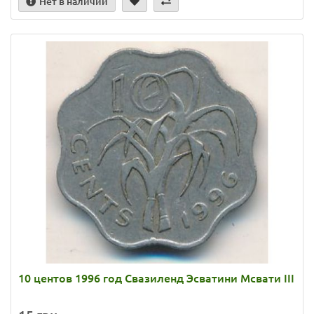
Нет в наличии
10 центов 1996 год Свазиленд Эсватини Мсвати III