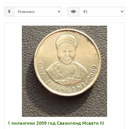
1 лилангени 2009 год Свазиленд Мсвати III