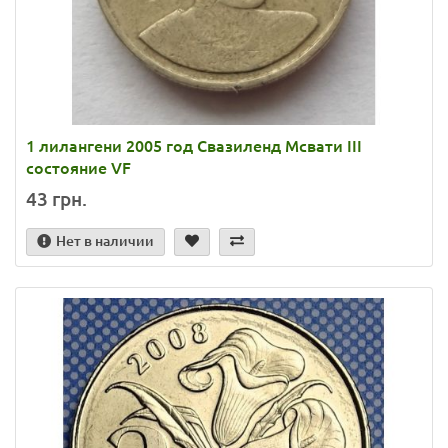
1 лилангени 2005 год Свазиленд Мсвати III
состояние VF
43 грн.
Нет в наличии