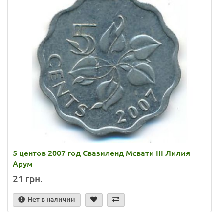
5 центов 2007 год Свазиленд Мсвати III Лилия
Арум
21 грн.
Нет в наличии