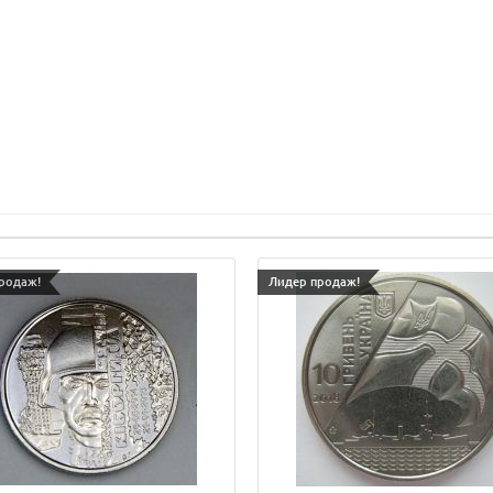
родаж!
Лидер продаж!