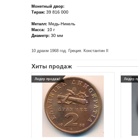
Монетный двор:
39 816 000
Тираж:
Медь-Никель
Металл:
10 г
Масса:
30 мм
Диаметр:
10 драхм 1968 год. Греция. Константин II
Хиты продаж
Лидер продаж!
Лидер п