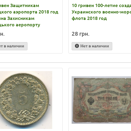
ивен Защитникам
10 гривен 100-летие созд
кого аэропорта 2018 год
Украинского военно-мор
ина Захисникам
флота 2018 год
цького аеропорту
н.
28 грн.
ет в наличии
Нет в наличии