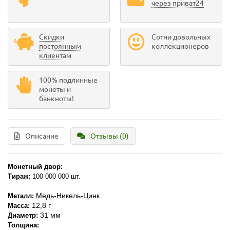
через приват24
Скидки
Сотни довольных
постоянным
коллекционеров
клиентам
100% подлинные
монеты и
банкноты!
Описание
Отзывы (0)
Монетный двор:
Тираж:
100 000 000 шт.
Медь-Никель-Цинк
Металл:
12,8 г
Масса:
31 мм
Диаметр:
Толщина: