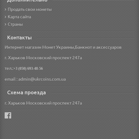
Продать свои монеты
Карта сайта
Страны
Контакты
Интернет магазин Монет Украины,Банкнот и аксессуаров
г. Харьков Московский проспект 247а
тел.:
+3 (050) 693-48-56
email : admin@ukrcoins.com.ua
Схема проезда
г. Харьков Московский проспект 247а