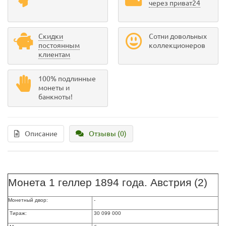
через приват24
Скидки
Сотни довольных
постоянным
коллекционеров
клиентам
100% подлинные
монеты и
банкноты!
Описание
Отзывы (0)
Монета 1 геллер 1894 года. Австрия (2)
Монетный двор:
-
Тираж:
30 099 000