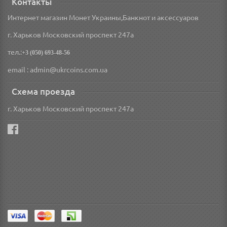
Контакты
Интернет магазин Монет Украины,Банкнот и аксессуаров
г. Харьков Московский проспект 247а
тел.:
+3 (050) 693-48-56
email : admin@ukrcoins.com.ua
Схема проезда
г. Харьков Московский проспект 247а