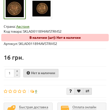
Страна:
Австрия
Код товара:
SKLAD011894AVSTRMS2
В наличии (шт): Нет в наличии
Артикул: SKLAD011894AVSTRMS2
16 грн.
Нет в наличии
0
Быстрая доставка
Оплата онлайн