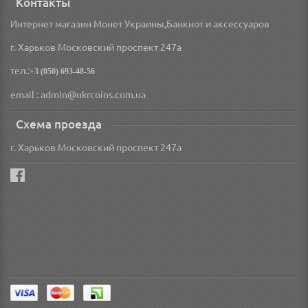
Контакты
Интернет магазин Монет Украины,Банкнот и аксессуаров
г. Харьков Московский проспект 247а
тел.:
+3 (050) 693-48-56
email : admin@ukrcoins.com.ua
Схема проезда
г. Харьков Московский проспект 247а