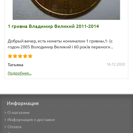
1 гривна Владимир Великий 2011-2014
Добрый вечер, есть монеты номиналом 1 гривны,1- (с
годом 2005 Володимир Великий і 60 років перемоги ..
16.12.2020
Татьяна
Подробнее...
Информация
О магазине
Информация о доставке
Оплата