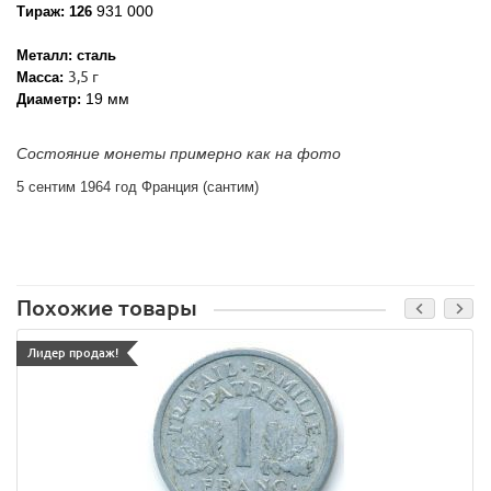
931 000
Тираж: 126
Металл: сталь
3,5 г
Масса:
19 мм
Диаметр:
Состояние монеты примерно как на фото
5 сентим 1964 год Франция (сантим)
Похожие товары
Лидер продаж!