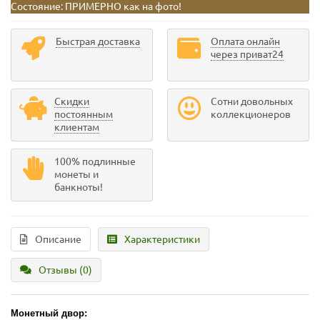
Состояние:
ПРИМЕРНО как на фото!
Быстрая доставка
Оплата онлайн
через приват24
Скидки
Сотни довольных
постоянным
коллекционеров
клиентам
100% подлинные
монеты и
банкноты!
Описание
Характеристики
Отзывы (0)
Монетный двор: