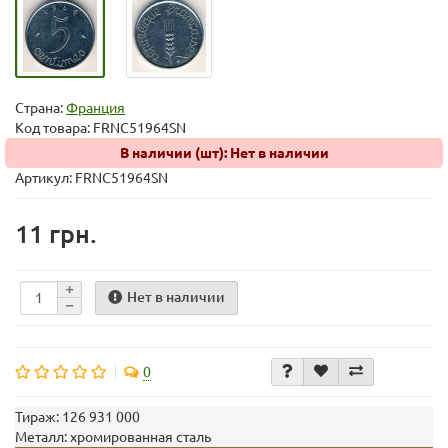
Страна:
Франция
Код товара:
FRNC51964SN
В наличии (шт): Нет в наличии
Артикул: FRNC51964SN
11 грн.
Нет в наличии
0
Тираж:
126 931 000
Металл:
хромированная сталь