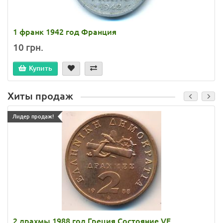
1 франк 1942 год Франция
10 грн.
Купить
Хиты продаж
Лидер продаж!
2 драхмы 1988 год Греция Состояние VF