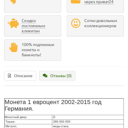
через приват24
Скидки
Сотни довольных
постоянным
коллекционеров
клиентам
100% подлинные
монеты и
банкноты!
Описание
Отзывы (0)
Монета 1 евроцент 2002-2015 год
Германия.
Монетный двор:
D
Тираж:
280 000 000
Металл:
медь-сталь