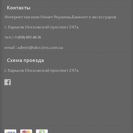
Контакты
Интернет магазин Монет Украины,Банкнот и аксессуаров
г. Харьков Московский проспект 247а
тел.:
+3 (050) 693-48-56
email : admin@ukrcoins.com.ua
Схема проезда
г. Харьков Московский проспект 247а