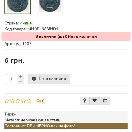
Страна:
Индия
Код товара:
MI10P1988IND1
В наличии (шт): Нет в наличии
Артикул: 1107
6 грн.
Нет в наличии
0
Тираж:
Металл:
нержавеющая сталь
Состояние:
ПРИМЕРНО как на фото!