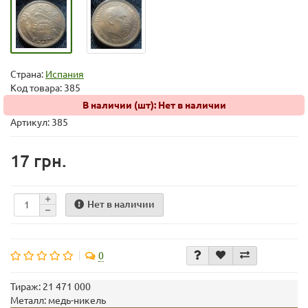
Страна:
Испания
Код товара:
385
В наличии (шт): Нет в наличии
Артикул: 385
17 грн.
Нет в наличии
0
Тираж:
21 471 000
Металл:
медь-никель