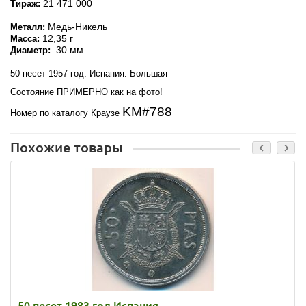
21 471 000
Тираж:
Медь-Никель
Металл:
12,35 г
Масса:
30 мм
Диаметр:
50 песет 1957 год. Испания. Большая
Состояние ПРИМЕРНО как на фото!
KM#788
Номер по каталогу Краузе
Похожие товары
50 песет 1983 год Испания