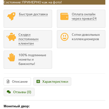
Состояние:
ПРИМЕРНО как на фото!
Быстрая доставка
Оплата онлайн
через приват24
Скидки
Сотни довольных
постоянным
коллекционеров
клиентам
100% подлинные
монеты и
банкноты!
Описание
Характеристики
Отзывы (0)
Монетный двор: