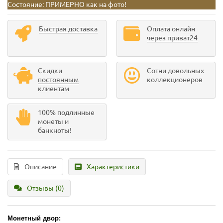
Состояние:
ПРИМЕРНО как на фото!
Быстрая доставка
Оплата онлайн
через приват24
Скидки
Сотни довольных
постоянным
коллекционеров
клиентам
100% подлинные
монеты и
банкноты!
Описание
Характеристики
Отзывы (0)
Монетный двор: