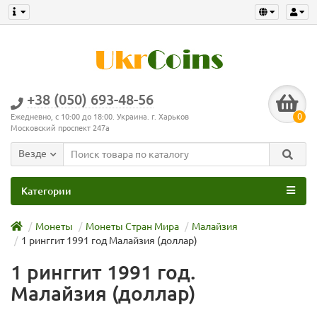
+38 (050) 693-48-56
0
Ежедневно, с 10:00 до 18:00. Украина. г. Харьков
Московский проспект 247а
Везде
Категории
Монеты
Монеты Стран Мира
Малайзия
1 ринггит 1991 год Малайзия (доллар)
1 ринггит 1991 год.
Малайзия (доллар)