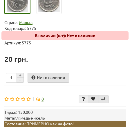
Страна:
Мальта
Код товара:
5775
В наличии (шт): Нет в наличии
Артикул: 5775
20 грн.
Нет в наличии
0
Тираж:
150.000
Металл:
медь-никель
Состояние:
ПРИМЕРНО как на фото!