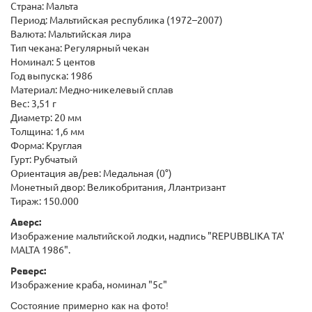
Страна: Мальта
Период: Мальтийская республика (1972–2007)
Валюта: Мальтийская лира
Тип чекана: Регулярный чекан
Номинал: 5 центов
Год выпуска: 1986
Материал: Медно-никелевый сплав
Вес: 3,51 г
Диаметр: 20 мм
Толщина: 1,6 мм
Форма: Круглая
Гурт: Рубчатый
Ориентация ав/рев: Медальная (0°)
Монетный двор: Великобритания, Ллантризант
Тираж: 150.000
Аверс:
Изображение мальтийской лодки, надпись "REPUBBLIKA TA'
MALTA 1986".
Реверс:
Изображение краба, номинал "5c"
Состояние примерно как на фото!