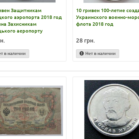
ивен Защитникам
10 гривен 100-летие созд
кого аэропорта 2018 год
Украинского военно-мор
ина Захисникам
флота 2018 год
цького аеропорту
н.
28 грн.
ет в наличии
Нет в наличии