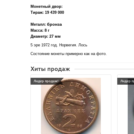
Монетный двор:
Тираж: 19 439 000
бронза
Металл:
Масса: 8 г
Диаметр: 27 мм
5 эре 1972 год. Норвегия. Лось
Состояние монеты примерно как на фото.
Хиты продаж
Лидер продаж!
Лидер п