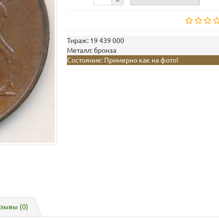
Тираж:
19 439 000
Металл:
бронза
Состояние:
Примерно как на фото!
зывы (0)