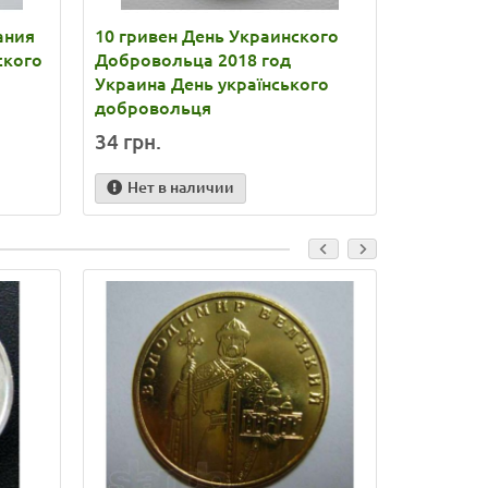
ания
10 гривен День Украинского
10 грив
ского
Добровольца 2018 год
Вооруже
Украина День українського
2020 год
добровольця
Сили Збр
34 грн.
32 грн.
Нет в наличии
Нет в