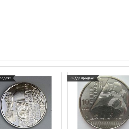
родаж!
Лидер продаж!