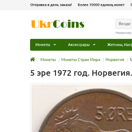
Отправка в день заказа!
Более 10000 единиц монет
Везде
Например
Монеты
Аксессуары
Жетоны, Наг
Монеты
Монеты Стран Мира
Норвегия
5
5 эре 1972 год. Норвегия