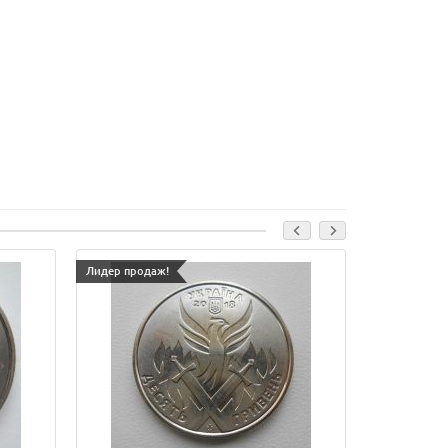
Лидер продаж!
Лидер прода