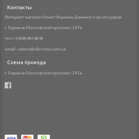
Контакты
Интернет магазин Монет Украины,Банкнот и аксессуаров
г. Харьков Московский проспект 247а
тел.:
+3 (050) 693-48-56
email : admin@ukrcoins.com.ua
Схема проезда
г. Харьков Московский проспект 247а