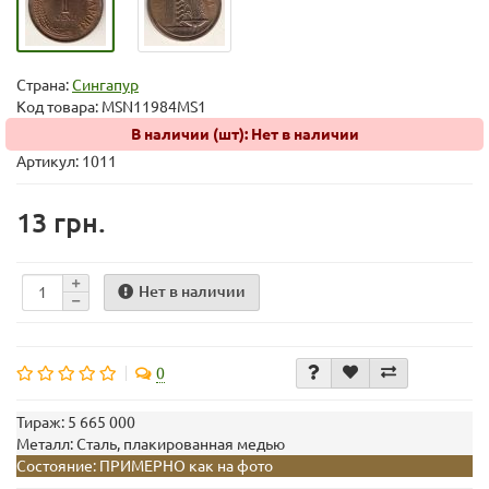
Страна:
Сингапур
Код товара:
MSN11984MS1
В наличии (шт): Нет в наличии
Артикул: 1011
13 грн.
Нет в наличии
0
Тираж:
5 665 000
Металл:
Сталь, плакированная медью
Состояние:
ПРИМЕРНО как на фото