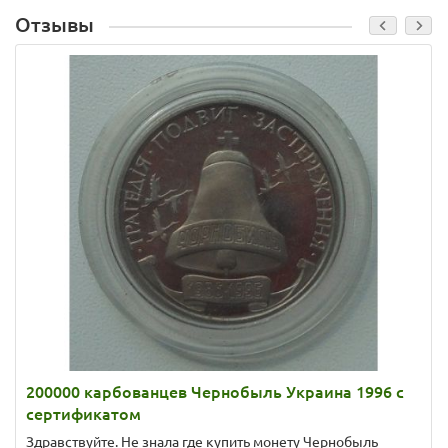
Отзывы
200000 карбованцев Чернобыль Украина 1996 с
сертификатом
Здравствуйте. Не знала где купить монету Чернобыль