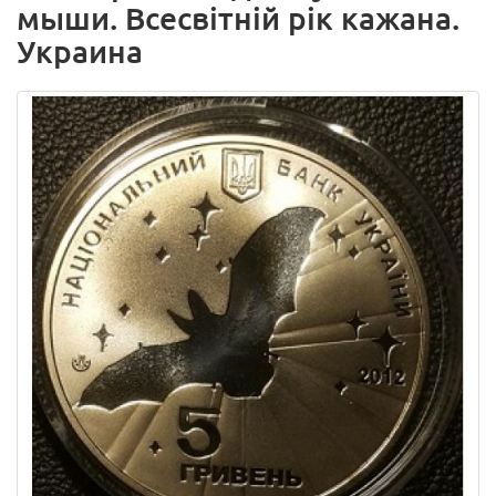
мыши. Всесвітній рік кажана.
Украина