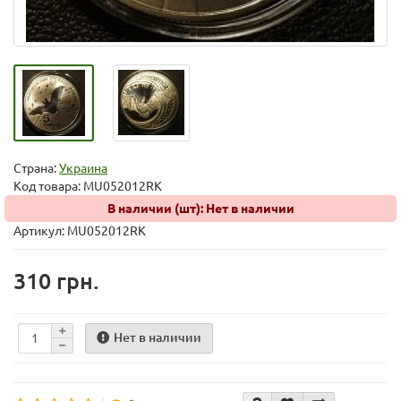
Страна:
Украина
Код товара:
MU052012RK
В наличии (шт): Нет в наличии
Артикул: MU052012RK
310 грн.
Нет в наличии