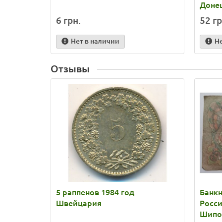
Доне
6 грн.
52 гр
Нет в наличии
Н
Отзывы
5 раппенов 1984 год
Банкн
Швейцария
Росс
Шипо