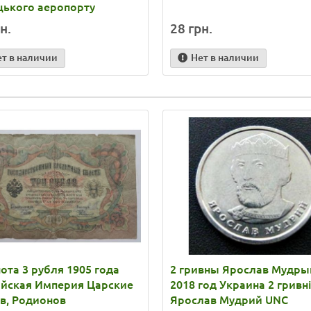
цького аеропорту
н.
28 грн.
ет в наличии
Нет в наличии
ота 3 рубля 1905 года
2 гривны Ярослав Мудры
ийская Империя Царские
2018 год Украина 2 гривні
в, Родионов
Ярослав Мудрий UNC