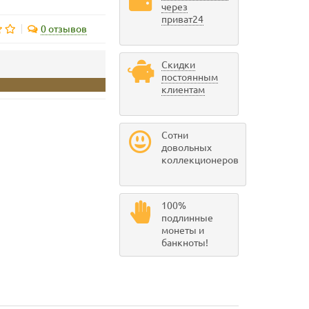
через
приват24
0 отзывов
Скидки
постоянным
клиентам
Сотни
довольных
коллекционеров
100%
подлинные
монеты и
банкноты!