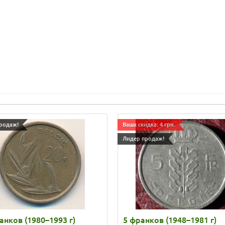
родаж!
Ваша скидка: 4 грн.
Лидер продаж!
анков (1980–1993 г)
5 франков (1948–1981 г)