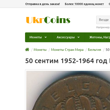
Отправка в день заказа!
Более 10000 единиц монет
Везде
Например
Монеты
Аксессуары
Жетоны, Наг
Монеты
Монеты Стран Мира
Бельгия
50
50 сентим 1952-1964 год