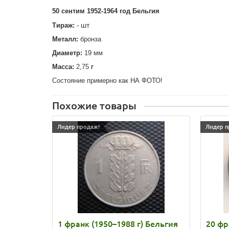
50 сентим 1952-1964 год Бельгия
-
шт
Тираж:
Металл:
бронза
Диаметр:
19 мм
г
Масса:
2,75
Состояние примерно как НА ФОТО!
Похожие товары
Лидер продаж!
Лидер п
1 франк (1950–1988 г) Бельгия
20 фр