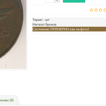
Тираж:
- шт
Металл:
бронза
Состояние:
ПРИМЕРНО как на фото!
зывы (0)