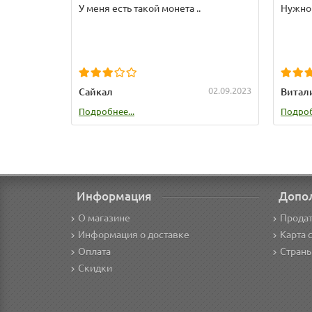
У меня есть такой монета ..
Нужно 
02.09.2023
Сайкал
Витал
Подробнее...
Подроб
Информация
Допо
О магазине
Продат
Информация о доставке
Карта 
Оплата
Стран
Скидки